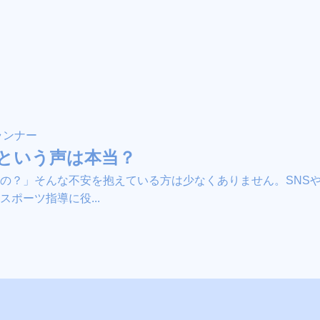
ランナー
という声は本当？
の？」そんな不安を抱えている方は少なくありません。SNS
ポーツ指導に役...