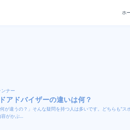
ホ
ランナー
ドアドバイザーの違いは何？
が違うの？」そんな疑問を持つ人は多いです。どちらも“スポー
がかぶ...