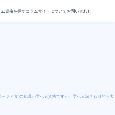
ーム
資格を探す
コラム
サイトについて
お問い合わせ
ツ × 食”の知識が学べる資格ですが、学べる深さも目的も大