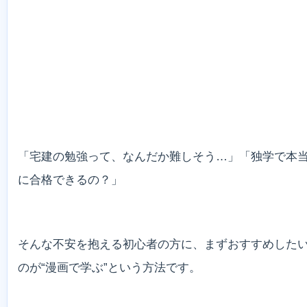
「宅建の勉強って、なんだか難しそう…」「独学で本
に合格できるの？」
そんな不安を抱える初心者の方に、まずおすすめした
のが“漫画で学ぶ”という方法です。