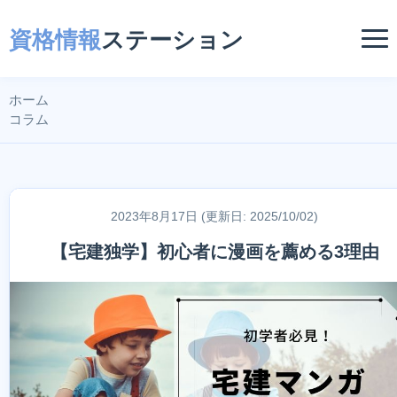
資格情報
ステーション
ホーム
コラム
2023年8月17日 (更新日: 2025/10/02)
【宅建独学】初心者に漫画を薦める3理由