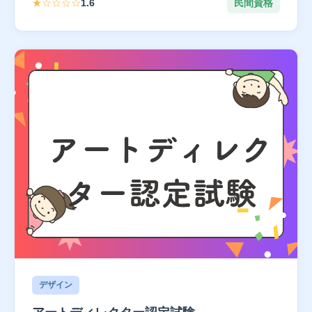
★☆☆☆☆
1.6
民間資格
デザイン