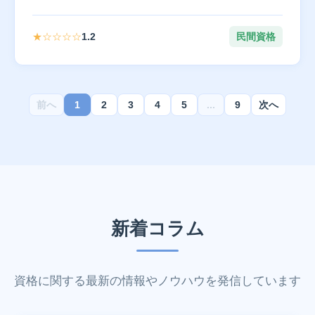
★☆☆☆☆
1.2
民間資格
前へ
1
2
3
4
5
...
9
次へ
新着コラム
資格に関する最新の情報やノウハウを発信しています