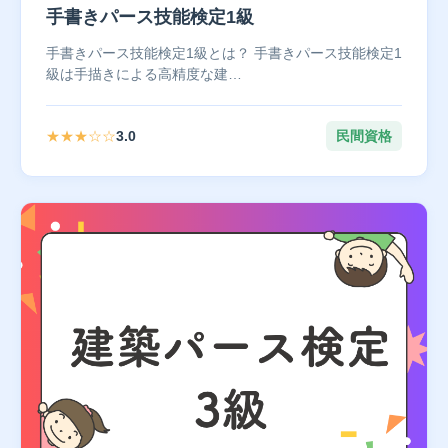
手書きパース技能検定1級
手書きパース技能検定1級とは？ 手書きパース技能検定1
級は手描きによる高精度な建…
★★★☆☆
3.0
民間資格