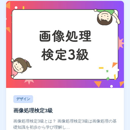
デザイン
画像処理検定3級
画像処理検定3級とは？ 画像処理検定3級は画像処理の基
礎知識を初歩から学び理解し…