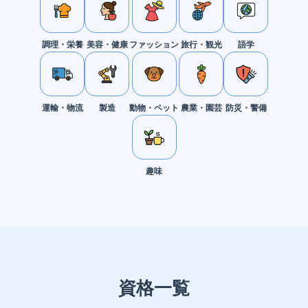
調理・栄養
美容・健康
ファッション
旅行・観光
語学
運輸・物流
製造
動物・ペット
農業・園芸
防災・警備
趣味
資格一覧