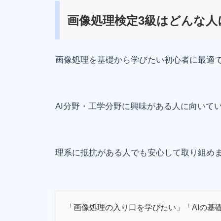
画像処理検定3級はどんな人
画像処理を基礎から学びたい初心者に最適
AI分野・工学分野に興味がある人に向いて
理系に抵抗がある人でも安心して取り組め
「画像処理の入り口を学びたい」「AIの基