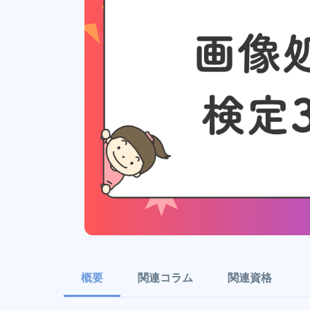
概要
関連コラム
関連資格