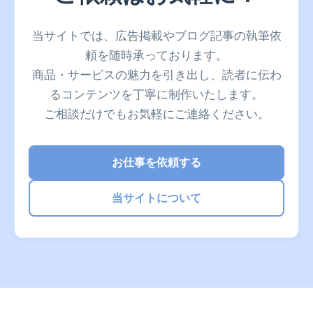
当サイトでは、広告掲載やブログ記事の執筆依
頼を随時承っております。
商品・サービスの魅力を引き出し、読者に伝わ
るコンテンツを丁寧に制作いたします。
ご相談だけでもお気軽にご連絡ください。
お仕事を依頼する
当サイトについて