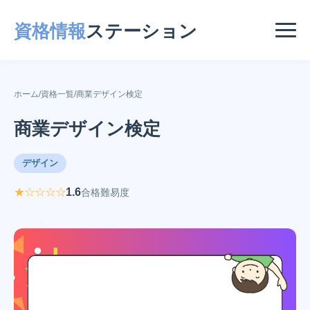
資格情報
ステーション
ホーム
/
資格一覧
/
商業デザイン検定
商業デザイン検定
デザイン
★☆☆☆☆
1.6
合格難易度