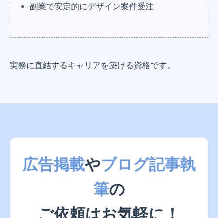
副業で安定的にデザイン案件受注
実務に直結するキャリアを築ける資格です。
広告掲載
や
ブログ記事執
筆
の
ご依頼はお気軽に！