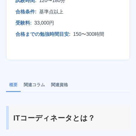
試験時間:
120〜180分
合格条件:
基準点以上
受験料:
33,000円
合格までの勉強時間目安:
150〜300時間
概要
関連コラム
関連資格
ITコーディネータとは？