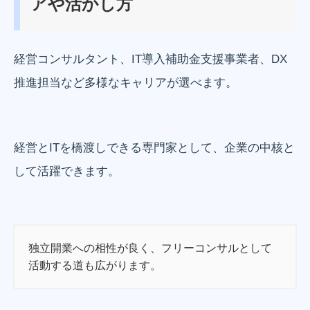
アや活かし方
経営コンサルタント、IT導入補助金支援事業者、DX
推進担当など多様なキャリアが選べます。
経営とITを橋渡しできる専門家として、企業の中核と
して活躍できます。
独立開業への相性が良く、フリーコンサルとして
活動する道も広がります。