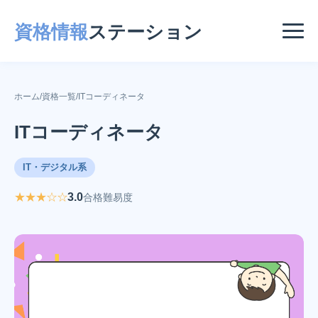
資格情報
ステーション
ホーム
/
資格一覧
/
ITコーディネータ
ITコーディネータ
IT・デジタル系
★★★☆☆
3.0
合格難易度