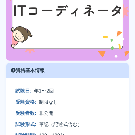
資格基本情報
試験日:
年1〜2回
受験資格:
制限なし
受験者数:
非公開
試験形式:
筆記（記述式含む）