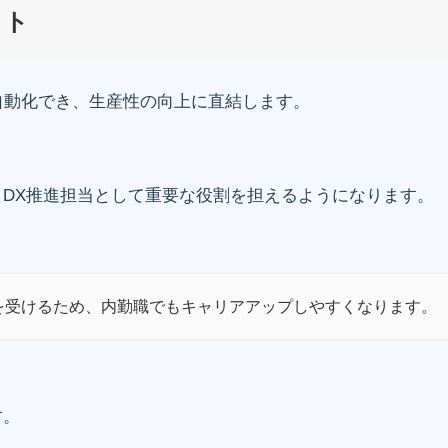
ット
自動化でき、生産性の向上に直結します。
、DX推進担当として重要な役割を担えるようになります。
を受けるため、内勤職でもキャリアアップしやすくなります。
す。