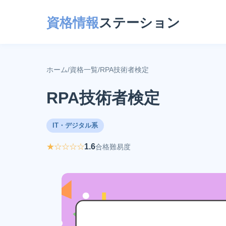
資格情報
ステーション
ホーム
/
資格一覧
/
RPA技術者検定
RPA技術者検定
IT・デジタル系
★☆☆☆☆
1.6
合格難易度