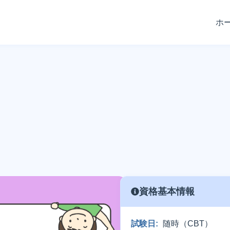
ホ
資格基本情報
試験日:
随時（CBT）