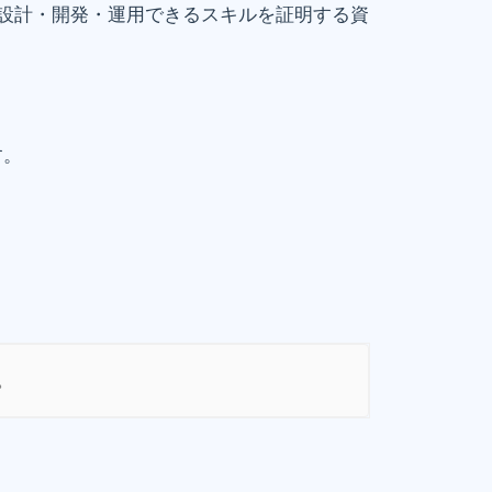
を設計・開発・運用できるスキルを証明する資
す。
。