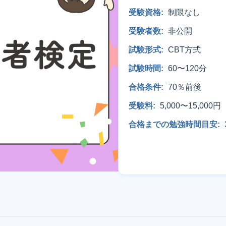
受験資格:
制限なし
受験者数:
非公開
試験形式:
CBT方式
試験時間:
60〜120分
合格条件:
70％前後
受験料:
5,000〜15,000円
合格までの勉強時間目安: