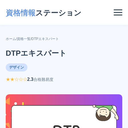
資格情報
ステーション
ホーム
/
資格一覧
/
DTPエキスパート
DTPエキスパート
デザイン
★★☆☆☆
2.3
合格難易度