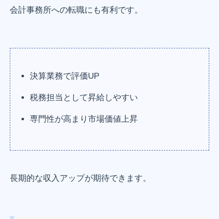
会計事務所への転職にも有利です。
決算業務で評価UP
税務担当として昇給しやすい
専門性が高まり市場価値上昇
長期的な収入アップが期待できます。