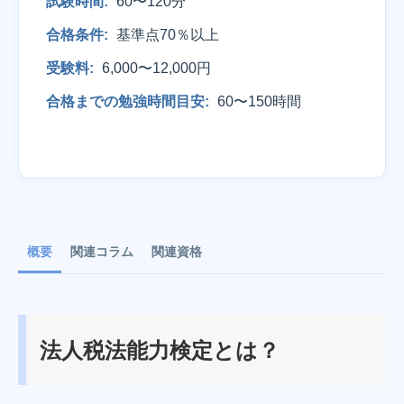
試験時間:
60〜120分
合格条件:
基準点70％以上
受験料:
6,000〜12,000円
合格までの勉強時間目安:
60〜150時間
概要
関連コラム
関連資格
法人税法能力検定とは？