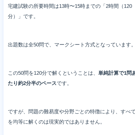
宅建試験の所要時間は13時〜15時までの「2時間（120
分）」です。
出題数は全50問で、マークシート方式となっています
この50問を120分で解くということは、
単純計算で1問
たり約2分半のペース
です。
ですが、問題の難易度や分野ごとの特徴により、すべ
を均等に解くのは現実的ではありません。