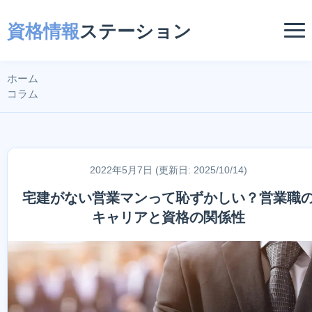
資格情報
ステーション
ホーム
コラム
2022年5月7日 (更新日: 2025/10/14)
宅建がない営業マンって恥ずかしい？営業職
キャリアと資格の関係性