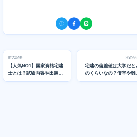
前の記事
次の記
【人気NO1】国家資格宅建
宅建の偏差値は大学だと
士とは？試験内容や出題科
のくらいなの？倍率や難
目をわかりやすく解説
度も紹介